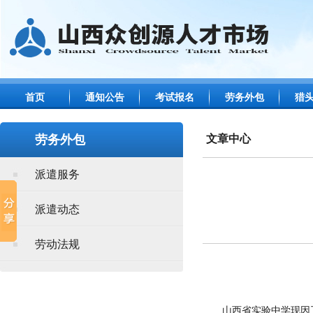
首页
通知公告
考试报名
劳务外包
猎
劳务外包
文章中心
派遣服务
派遣动态
劳动法规
山西省实验中学现因