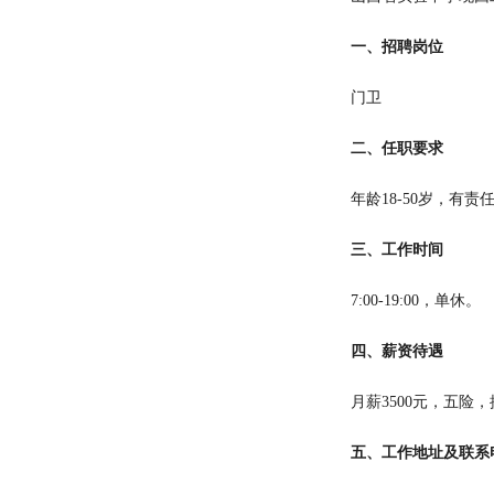
一、招聘岗位
门卫
二、任职要求
年龄
18-50岁，有
三、工作时间
7:00-19:00，单休。
四、薪资待遇
月薪
3500元，五险
五、工作地址及联系